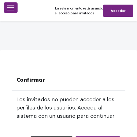
En este momento está usando
Acceder
Panel lateral
el acceso para invitados
Salta al contenido principal
Confirmar
Los invitados no pueden acceder a los
perfiles de los usuarios. Acceda al
sistema con un usuario para continuar.